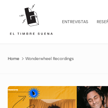
Skip
to
content
ENTREVISTAS
RESE
Home
Wonderwheel Recordings