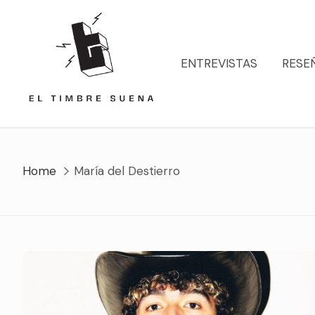
Skip
to
content
ENTREVISTAS
RESE
Home
María del Destierro