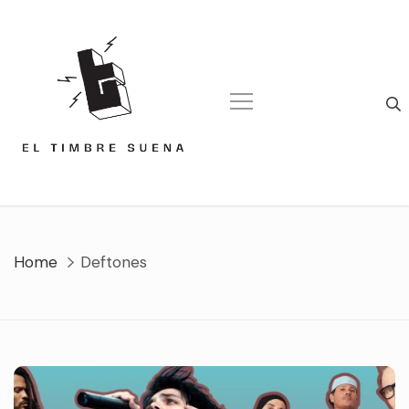
Skip
to
content
Home
Deftones