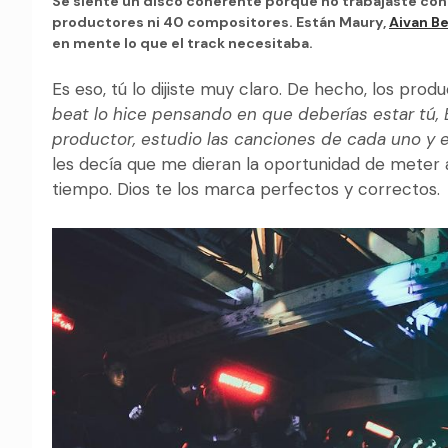
Se siente un disco coherente porque no trabajaste co
productores ni 40 compositores. Están Maury,
Aivan B
en mente lo que el track necesitaba.
Es eso, tú lo dijiste muy claro. De hecho, los pr
beat lo hice pensando en que deberías estar tú, 
productor, estudio las canciones de cada uno y 
les decía que me dieran la oportunidad de meter a
tiempo. Dios te los marca perfectos y correctos.