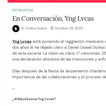
ENTREVISTAS
En Conversación, Yng Lvcas
El Timbre Suena
October 29, 2023
Yng Lvcas
está poniendo al reggaetón mexicano en
dos años le ha dejado claro a Daniel Oswal Donlu
de esta escena. La visión es clara. 17 canciones. 25
una declaración absoluta de las intenciones y enf
Días después de la fiesta de lanzamiento charlamo
importancia de las colaboraciones y el proceso d
–
¿#AQuéSuena Yng Lvcas?