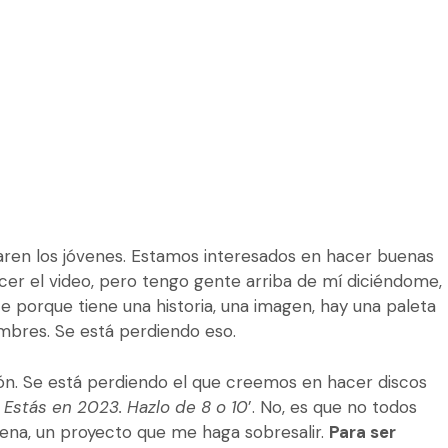
aren los jóvenes. Estamos interesados en hacer buenas
er el video, pero tengo gente arriba de mí diciéndome,
ace porque tiene una historia, una imagen, hay una paleta
hombres. Se está perdiendo eso.
ión. Se está perdiendo el que creemos en hacer discos
 Estás en 2023. Hazlo de 8 o 10
’. No, es que no todos
pena, un proyecto que me haga sobresalir.
Para ser