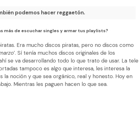
ambién podemos hacer reggaetón.
 más de escuchar singles y armar tus playlists?
iratas. Era mucho discos piratas, pero no discos como
marzo
’. Sí tenía muchos discos originales de los
ahí se va desarrollando todo lo que trato de usar. La tele
rtadas tampoco es algo que interesa, les interesa la
 la noción y que sea orgánico, real y honesto. Hoy en
rabajo. Mientras les paguen hacen lo que sea.