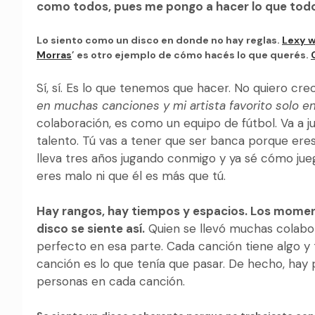
como todos, pues me pongo a hacer lo que tod
Lo siento como un disco en donde no hay reglas.
Lexy w
Morras
’ es otro ejemplo de cómo hacés lo que querés.
Sí, sí. Es lo que tenemos que hacer. No quiero cre
en muchas canciones y mi artista favorito solo en
colaboración, es como un equipo de fútbol. Va a 
talento. Tú vas a tener que ser banca porque eres
lleva tres años jugando conmigo y ya sé cómo jue
eres malo ni que él es más que tú.
Hay rangos, hay tiempos y espacios. Los momen
disco se siente así.
Quien se llevó muchas colabor
perfecto en esa parte. Cada canción tiene algo y
canción es lo que tenía que pasar. De hecho, hay 
personas en cada canción.