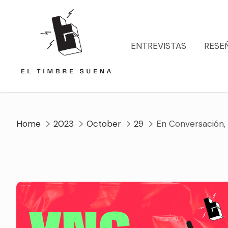
Skip
to
content
ENTREVISTAS
RESE
Home
2023
October
29
En Conversación,