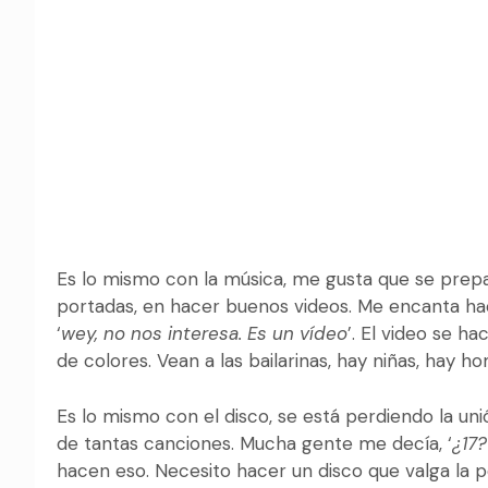
Es lo mismo con la música, me gusta que se prep
portadas, en hacer buenos videos. Me encanta hac
‘
wey, no nos interesa. Es un vídeo
’. El video se h
de colores. Vean a las bailarinas, hay niñas, hay 
Es lo mismo con el disco, se está perdiendo la un
de tantas canciones. Mucha gente me decía, ‘
¿17?
hacen eso. Necesito hacer un disco que valga la 