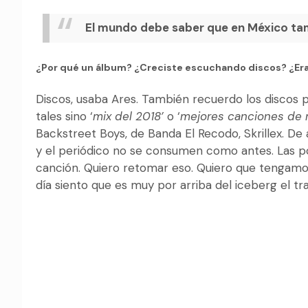
El mundo debe saber que en México t
¿Por qué un álbum? ¿Creciste escuchando discos? ¿Eras
Discos, usaba Ares. También recuerdo los discos p
tales sino ‘
mix del 2018’
o ‘
mejores canciones de 
Backstreet Boys, de Banda El Recodo, Skrillex. De 
y el periódico no se consumen como antes. Las po
canción. Quiero retomar eso. Quiero que tengamos
día siento que es muy por arriba del iceberg el t