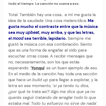
todo el tiempo. La canción no suena a eso.
Total. También hay una cosa… a mí me gusta la
idea de la
saudade
. Una cosa melancólica.
Me
gusta mucho el contraste entre que la música
sea muy
upbeat
, muy arriba, y que las letras,
el
mood
sea terrible, lapidario.
Siempre me
gustó la música con esa combinación. Siento
que es una forma de engañar al oído para
escuchar otras cosas. A recibir mensajes que
no, necesariamente, son los que estás
esperando. ‘
Yonqui
’ es un buen ejemplo de eso.
En el medio de la canción hay toda una sección
que hace un
build up
para llegar a explotar, y la
letra en ese momento, ‘
si ya tenés tu dios,
¿por qué te trata así? Algo me dice que ya no
querés seguir tratando de arreglar todo lo que
estaba mal. Todo tu esfuerzo no sirve de nada
’.