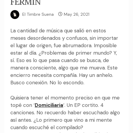
FERMIN
El Timbre Suena
May 26, 2021
La cantidad de música que salió en estos
meses desordenados y confusos, sin importar
el lugar de origen, fue abrumadora. Imposible
estar al día. ¿Problemas de primer mundo? Y,
sí. Eso es lo que pasa cuando se busca, de
manera consciente, algo que me mueva. Este
encierro necesita compañía. Hay un anhelo.
Busco conexión. No lo escondo.
Quisiera tener el momento preciso en que me
topé con ‘
Domiciliaria
‘. Un EP cortito. 4
canciones. No recuerdo haber escuchado algo
así antes.
¿Lo primero que vino a mi mente
cuando escuché el compilado?