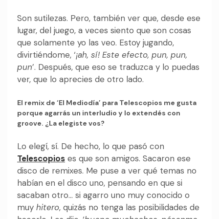
Son sutilezas. Pero, también ver que, desde ese
lugar, del juego, a veces siento que son cosas
que solamente yo las veo. Estoy jugando,
divirtiéndome, ‘
¡ah, sí! Este efecto, pun, pun,
pun
’. Después, que eso se traduzca y lo puedas
ver, que lo aprecies de otro lado.
El remix de ‘El Mediodía’ para Telescopios me gusta
porque agarrás un interludio y lo extendés con
groove. ¿La elegiste vos?
Lo elegí, sí. De hecho, lo que pasó con
Telescopios
es que son amigos. Sacaron ese
disco de remixes. Me puse a ver qué temas no
habían en el disco uno, pensando en que si
sacaban otro… si agarro uno muy conocido o
muy
hitero
, quizás no tenga las posibilidades de