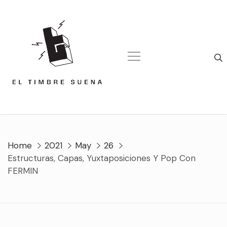
Skip
to
content
Home
2021
May
26
Estructuras, Capas, Yuxtaposiciones Y Pop Con
FERMIN