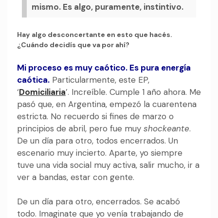
mismo. Es algo, puramente, instintivo.
Hay algo desconcertante en esto que hacés.
¿Cuándo decidís que va por ahí?
Mi proceso es muy caótico. Es pura energía
caótica.
Particularmente, este EP,
‘
Domiciliaria
’. Increíble. Cumple 1 año ahora. Me
pasó que, en Argentina, empezó la cuarentena
estricta. No recuerdo si fines de marzo o
principios de abril, pero fue muy
shockeante
.
De un día para otro, todos encerrados. Un
escenario muy incierto. Aparte, yo siempre
tuve una vida social muy activa, salir mucho, ir a
ver a bandas, estar con gente.
De un día para otro, encerrados. Se acabó
todo. Imaginate que yo venía trabajando de