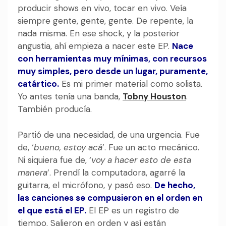
producir shows en vivo, tocar en vivo. Veía
siempre gente, gente, gente. De repente, la
nada misma. En ese shock, y la posterior
angustia, ahí empieza a nacer este EP.
Nace
con herramientas muy mínimas, con recursos
muy simples, pero desde un lugar, puramente,
catártico.
Es mi primer material como solista.
Yo antes tenía una banda,
Tobny Houston
.
También producía.
Partió de una necesidad, de una urgencia. Fue
de, ‘
bueno, estoy acá
’. Fue un acto mecánico.
Ni siquiera fue de, ‘
voy a hacer esto de esta
manera
’. Prendí la computadora, agarré la
guitarra, el micrófono, y pasó eso.
De hecho,
las canciones se compusieron en el orden en
el que está el EP.
El EP es un registro de
tiempo. Salieron en orden y así están