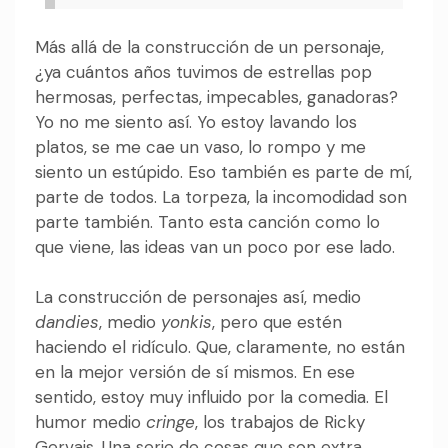
Más allá de la construcción de un personaje,
¿ya cuántos años tuvimos de estrellas pop
hermosas, perfectas, impecables, ganadoras?
Yo no me siento así. Yo estoy lavando los
platos, se me cae un vaso, lo rompo y me
siento un estúpido. Eso también es parte de mí,
parte de todos. La torpeza, la incomodidad son
parte también. Tanto esta canción como lo
que viene, las ideas van un poco por ese lado.
La construcción de personajes así, medio
dandies
, medio
yonkis
, pero que estén
haciendo el ridículo. Que, claramente, no están
en la mejor versión de sí mismos. En ese
sentido, estoy muy influido por la comedia. El
humor medio
cringe
, los trabajos de Ricky
Gervais. Una serie de cosas que son extra