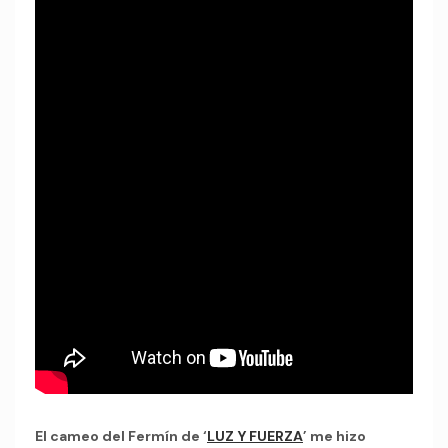
El cameo del Fermín de ‘
LUZ Y FUERZA
’ me hizo