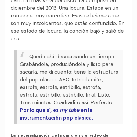
canción más vieja del disco. La compuse en
diciembre del 2018. Una locura. Estaba en un
romance muy narcótico. Esas relaciones que
son muy intoxicantes, que estás confundido. En
ese estado de locura, la canción bajó y salió de
una.
Quedó ahí, descansando un tiempo.
Grabándola, produciéndola y listo para
sacarla, me di cuenta: tiene la estructura
del pop clásico, ABC. Introducción,
estrofa, estrofa, estribillo, estrofa,
estrofa, estribillo, estribillo, final. Listo.
Tres minutos. Cuadradito así. Perfecto.
Por lo que sí, es
my take
en la
instrumentación pop clásica.
La materialización de la canción y el vídeo de