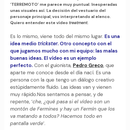
‘TERREMOTO’ me parece muy puntual. Inesperadas
unas visuales así. La decisión del vestuario del
personaje principal, vos interpretando al elenco.
Quiero entender este vídeo
treatment
.
Es lo mismo, viene todo del mismo lugar.
Es una
idea medio
trickster
. Otro concepto con el
que jugamos mucho con mi equipo: las malas
buenas ideas. El vídeo es un ejemplo
perfecto.
Con el guionista,
Pedro Greco
, que
aparte me conoce desde el día nací. Es una
persona con la que tengo un diálogo creativo
estúpidamente fluido. Las ideas van y vienen
muy rápido.Nos sentamos a pensar, y de
repente, ‘
che, ¿qué pasa si el vídeo son un
montón de Fermines y hay un Fermín que los
va matando a todos? Hacemos todo en
pantalla verde
’.