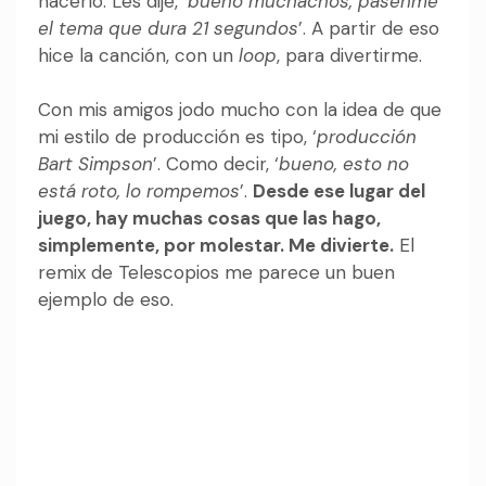
hacerlo. Les dije, ‘
bueno muchachos, pásenme
el tema que dura 21 segundos
’. A partir de eso
hice la canción, con un
loop
, para divertirme.
Con mis amigos jodo mucho con la idea de que
mi estilo de producción es tipo, ‘
producción
Bart Simpson
’. Como decir, ‘
bueno, esto no
está roto, lo rompemos
’.
Desde ese lugar del
juego, hay muchas cosas que las hago,
simplemente, por molestar. Me divierte.
El
remix de Telescopios me parece un buen
ejemplo de eso.