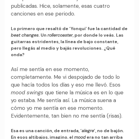
publicadas. Hice, solamente, esas cuatro
canciones en ese periodo.
Lo primero que resaltó de ‘Yonqui’ fue la cantidad de
beat changes
. Un
rollercoaster
, por donde lo veás. Las
guitarras estridentes, la línea de bajo constante,
pero llegás al medio y bajás revoluciones. ¿Qué
onda?
Así me sentía en ese momento,
completamente. Me vi despojado de todo lo
que hacía todos los días y eso me llevó. Esos
mood swings
que tiene la música es en lo que
yo estaba. Me sentía así. La música suena a
cómo yo me sentía en ese momento.
Evidentemente, tan bien no me sentía (risas).
Esa es una canción, de entrada, ‘
alegre
’, no de bajón.
En esos altibajos, imagino, el
mood
era no tan arriba