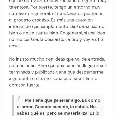
equipo de trabajo, estoy rodeado de gente muy
talentosa. Por suerte, tengo un entorno muy
nutritivo; en general, el
feedback
es posterior
al proceso creativo. Es más una cuestión
interna, de que simplemente
clickea
, se siente
bien o no se siente bien. En general, si una idea
no me
clickea
, la descarto. La tiro y voy a otra
cosa.
No insisto mucho con ideas que ya, de entrada,
no funcionan. Para que una canción llegue a ser
terminada y publicada tiene que despertarme
algo dentro mío, me tiene que hacer latir el
corazón fuerte.
Me tiene que generar algo. Es como
el amor. Cuando sucede, lo sabés. No
sabés qué es, pero se materializa. Es lo