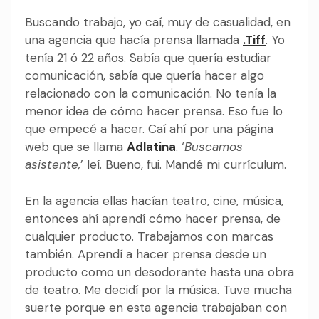
Buscando trabajo, yo caí, muy de casualidad, en
una agencia que hacía prensa llamada
.Tiff
. Yo
tenía 21 ó 22 años. Sabía que quería estudiar
comunicación, sabía que quería hacer algo
relacionado con la comunicación. No tenía la
menor idea de cómo hacer prensa. Eso fue lo
que empecé a hacer. Caí ahí por una página
web que se llama
Adlatina
.
‘
Buscamos
asistente,
’ leí. Bueno, fui. Mandé mi currículum.
En la agencia ellas hacían teatro, cine, música,
entonces ahí aprendí cómo hacer prensa, de
cualquier producto. Trabajamos con marcas
también. Aprendí a hacer prensa desde un
producto como un desodorante hasta una obra
de teatro. Me decidí por la música. Tuve mucha
suerte porque en esta agencia trabajaban con