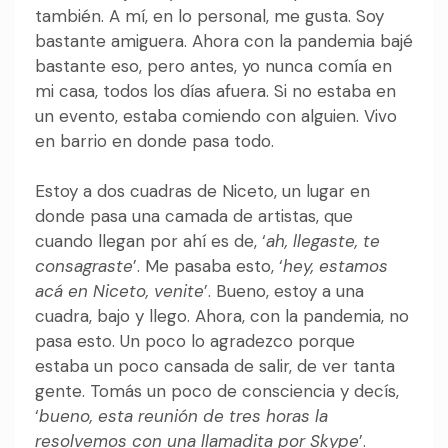
también. A mí, en lo personal, me gusta. Soy
bastante amiguera. Ahora con la pandemia bajé
bastante eso, pero antes, yo nunca comía en
mi casa, todos los días afuera. Si no estaba en
un evento, estaba comiendo con alguien. Vivo
en barrio en donde pasa todo.
Estoy a dos cuadras de Niceto, un lugar en
donde pasa una camada de artistas, que
cuando llegan por ahí es de, ‘
ah, llegaste, te
consagraste
’. Me pasaba esto, ‘
hey, estamos
acá en Niceto, venite
’. Bueno, estoy a una
cuadra, bajo y llego. Ahora, con la pandemia, no
pasa esto. Un poco lo agradezco porque
estaba un poco cansada de salir, de ver tanta
gente. Tomás un poco de consciencia y decís,
‘
bueno, esta reunión de tres horas la
resolvemos con una llamadita por Skype
’.