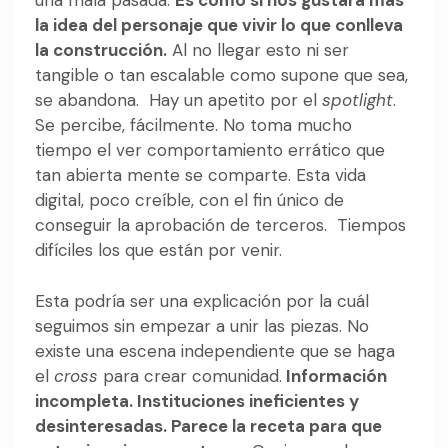
una mala pasada.
Es como si nos gustara más
la idea del personaje que vivir lo que conlleva
la construcción.
Al no llegar esto ni ser
tangible o tan escalable como supone que sea,
se abandona. Hay un apetito por el
spotlight
.
Se percibe, fácilmente. No toma mucho
tiempo el ver comportamiento errático que
tan abierta mente se comparte. Esta vida
digital, poco creíble, con el fin único de
conseguir la aprobación de terceros. Tiempos
difíciles los que están por venir.
Esta podría ser una explicación por la cuál
seguimos sin empezar a unir las piezas. No
existe una escena independiente que se haga
el
cross
para crear comunidad.
Información
incompleta. Instituciones ineficientes y
desinteresadas. Parece la receta para que