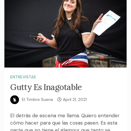
ENTREVISTAS
Gutty Es Inagotable
El Timbre Suena
April 21, 2021
El detrás de escena me llama. Quiero entender
cómo hacer para que las cosas pasen. Es esta
parte que no tiene el glamour que tanto se