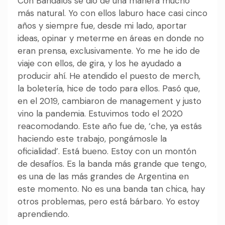
Con Bandalos se dio de una manera mucho
más natural. Yo con ellos laburo hace casi cinco
años y siempre fue, desde mi lado, aportar
ideas, opinar y meterme en áreas en donde no
eran prensa, exclusivamente. Yo me he ido de
viaje con ellos, de gira, y los he ayudado a
producir ahí. He atendido el puesto de merch,
la boletería, hice de todo para ellos. Pasó que,
en el 2019, cambiaron de management y justo
vino la pandemia. Estuvimos todo el 2020
reacomodando. Este año fue de, ‘che, ya estás
haciendo este trabajo, pongámosle la
oficialidad’. Está bueno. Estoy con un montón
de desafíos. Es la banda más grande que tengo,
es una de las más grandes de Argentina en
este momento. No es una banda tan chica, hay
otros problemas, pero está bárbaro. Yo estoy
aprendiendo.