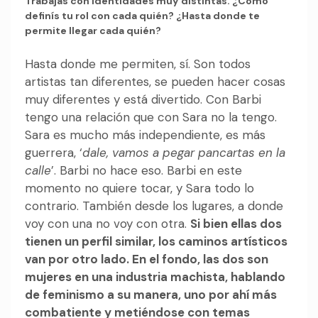
Trabajás con identidades muy distintas. ¿Cómo
definís tu rol con cada quién? ¿Hasta donde te
permite llegar cada quién?
Hasta donde me permiten, sí. Son todos
artistas tan diferentes, se pueden hacer cosas
muy diferentes y está divertido. Con Barbi
tengo una relación que con Sara no la tengo.
Sara es mucho más independiente, es más
guerrera, ‘
dale, vamos a pegar pancartas en la
calle
’. Barbi no hace eso. Barbi en este
momento no quiere tocar, y Sara todo lo
contrario. También desde los lugares, a donde
voy con una no voy con otra.
Si bien ellas dos
tienen un perfil similar, los caminos artísticos
van por otro lado. En el fondo, las dos son
mujeres en una industria machista, hablando
de feminismo a su manera, uno por ahí más
combatiente y metiéndose con temas