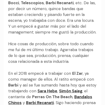
Bocci
,
Telescopios
,
Barbi Recanati
, etc. De las,
por decir un número, quince bandas que
estaban creciendo y pisando fuerte en la
escena, yo trabajaba con doce. Era una locura.
Y un empecé a gustar más por el lado del
management; siempre me gustó la producción.
Hice cosas de producción, sobre todo cuando
me fui de mi último trabajo. Agarraba trabajos
de lo que sea, producción, prensa, cualquier
cosa relacionada a esta industria.
En el 2018 empecé a trabajar con
El Zar
, ya
como manager de ellos. Al ratito empecé con
Barbi
y así se fue sumando hasta hoy que estoy
trabajando con
Sara Hebe
,
Simón Saieg
, el
cantante de
Perras On The Beach
,
Bandalos
Chinos
y
Barbi Recanati
. Sigo haciendo prensa