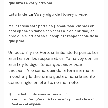
que hizo La Voz y otro par.
Está lo de
La Voz
y algo de Noisey o Vice.
Me interesa esta parte no glamourosa. Vivimos en
esta época en donde se venera a la celebridad, se
cree que el artista es el completo responsable de lo
que pasa.
Un poco sí y no. Pero, sí. Entiendo tu punto. Los
artistas son los responsables. Yo no voy con un
artista y le digo, ‘
tenés que hacer esta
canción
’. A lo sumo, cuando la
termina
me la
muestra y le diré si me gusta o no, si la siento
como single; en el arte, no me meto.
Quiero hablar de esos primeros años en
comunicación.
¿Por qué te decidís por esta línea?
¿Cuál era el
appeal
?