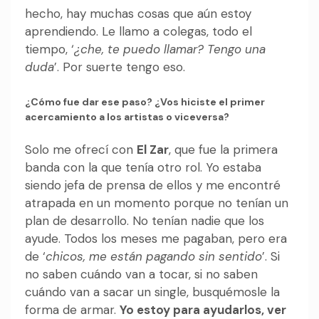
hecho, hay muchas cosas que aún estoy
aprendiendo. Le llamo a colegas, todo el
tiempo, ‘
¿che, te puedo llamar? Tengo una
duda
’. Por suerte tengo eso.
¿Cómo fue dar ese paso? ¿Vos hiciste el primer
acercamiento a los artistas o viceversa?
Solo me ofrecí con
El Zar
, que fue la primera
banda con la que tenía otro rol. Yo estaba
siendo jefa de prensa de ellos y me encontré
atrapada en un momento porque no tenían un
plan de desarrollo. No tenían nadie que los
ayude. Todos los meses me pagaban, pero era
de ‘
chicos, me están pagando sin sentido
’. Si
no saben cuándo van a tocar, si no saben
cuándo van a sacar un single, busquémosle la
forma de armar.
Yo estoy para ayudarlos, ver