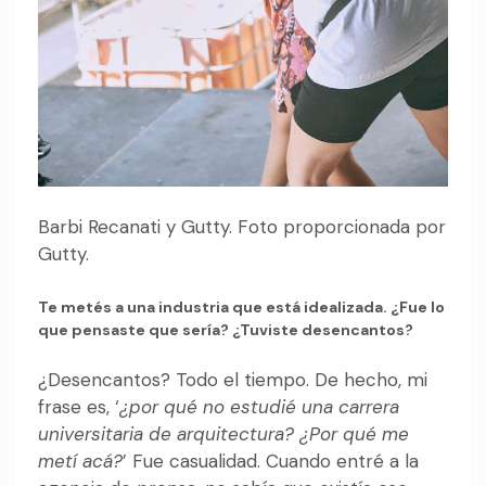
Barbi Recanati y Gutty. Foto proporcionada por
Gutty.
Te metés a una industria que está idealizada. ¿Fue lo
que pensaste que sería? ¿Tuviste desencantos?
¿Desencantos? Todo el tiempo. De hecho, mi
frase es, ‘
¿por qué no estudié una carrera
universitaria de arquitectura? ¿Por qué me
metí acá?
’ Fue casualidad. Cuando entré a la