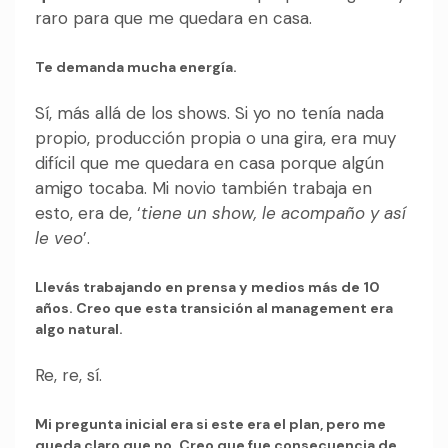
raro para que me quedara en casa.
Te demanda mucha energía.
Sí, más allá de los shows. Si yo no tenía nada
propio, producción propia o una gira, era muy
difícil que me quedara en casa porque algún
amigo tocaba. Mi novio también trabaja en
esto, era de, ‘
tiene un show, le acompaño y así
le veo
’.
Llevás trabajando en prensa y medios más de 10
años. Creo que esta transición al management era
algo natural.
Re, re, sí.
Mi pregunta inicial era si este era el plan, pero me
queda claro que no. Creo que fue consecuencia de