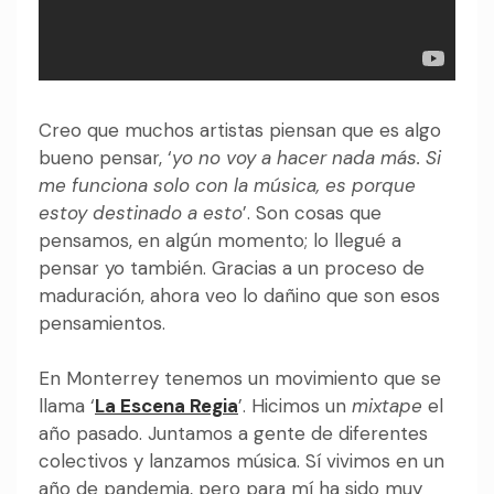
Creo que muchos artistas piensan que es algo
bueno pensar, ‘
yo no voy a hacer nada más. Si
me funciona solo con la música, es porque
estoy destinado a esto
’.
Son cosas que
pensamos, en algún momento; lo llegué a
pensar yo también. Gracias a un proceso de
maduración, ahora veo lo dañino que son esos
pensamientos.
En Monterrey tenemos un movimiento que se
llama ‘
La Escena Regia
’. Hicimos un
mixtape
el
año pasado. Juntamos a gente de diferentes
colectivos y lanzamos música. Sí vivimos en un
año de pandemia, pero para mí ha sido muy