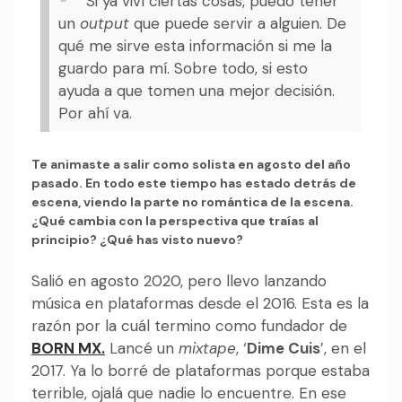
Si ya viví ciertas cosas, puedo tener
un
output
que puede servir a alguien. De
qué me sirve esta información si me la
guardo para mí. Sobre todo, si esto
ayuda a que tomen una mejor decisión.
Por ahí va.
Te animaste a salir como solista en agosto del año
pasado. En todo este tiempo has estado detrás de
escena, viendo la parte no romántica de la escena.
¿Qué cambia con la perspectiva que traías al
principio? ¿Qué has visto nuevo?
Salió en agosto 2020, pero llevo lanzando
música en plataformas desde el 2016. Esta es la
razón por la cuál termino como fundador de
BORN MX.
Lancé un
mixtape
, ‘
Dime Cuis
’, en el
2017. Ya lo borré de plataformas porque estaba
terrible, ojalá que nadie lo encuentre. En ese