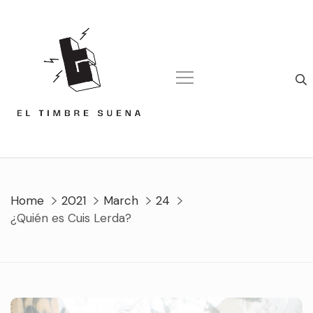
Skip
to
content
Home
2021
March
24
¿Quién es Cuis Lerda?