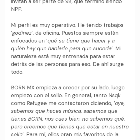
invitan a ser parte de 98, que terminó siendo
NPP.
Mi perfil es muy operativo. He tenido trabajos
‘
godínez
’, de oficina. Puestos siempre están
enfocados en ‘
qué se tiene que hacer y a
quién hay que hablarle para que suceda
’. Mi
naturaleza está muy entrenada para estar
detrás de las personas para eso. De ahí surge
todo.
BORN MX empieza a crecer por su lado, luego
empiezo con el sello. En general, tanto Nsqk
como Refugee me contactaron diciendo, ‘
oye,
sabemos que haces música, sabemos que
tienes BORN, nos caes bien, no sabemos qué,
pero creemos que tienes que estar en nuestro
sello
’. Para mí, ellos eran mis favoritos de la