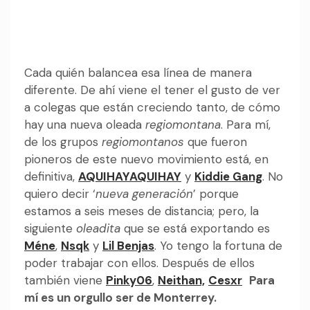
Cada quién balancea esa línea de manera
diferente. De ahí viene el tener el gusto de ver
a colegas que están creciendo tanto, de cómo
hay una nueva oleada
regiomontana
. Para mí,
de los grupos
regiomontanos
que fueron
pioneros de este nuevo movimiento está, en
definitiva,
AQUIHAYAQUIHAY
y
Kiddie Gang
. No
quiero decir ‘
nueva generación
’ porque
estamos a seis meses de distancia; pero, la
siguiente
oleadita
que se está exportando es
Méne
,
Nsqk
y
Lil Benjas
. Yo tengo la fortuna de
poder trabajar con ellos. Después de ellos
también viene
Pinky06
,
Neithan,
Cesxr
Para
mí es un orgullo ser de Monterrey.