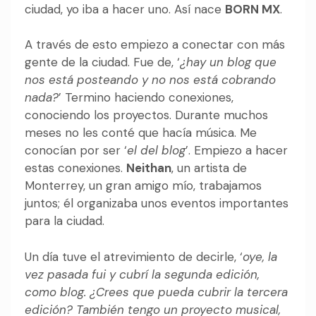
ciudad, yo iba a hacer uno. Así nace
BORN MX
.
A través de esto empiezo a conectar con más
gente de la ciudad. Fue de, ‘
¿hay un blog que
nos está posteando y no nos está cobrando
nada?
’ Termino haciendo conexiones,
conociendo los proyectos. Durante muchos
meses no les conté que hacía música. Me
conocían por ser ‘
el del blog
’. Empiezo a hacer
estas conexiones.
Neithan
, un artista de
Monterrey, un gran amigo mío, trabajamos
juntos; él organizaba unos eventos importantes
para la ciudad.
Un día tuve el atrevimiento de decirle, ‘
oye, la
vez pasada fui y cubrí la segunda edición,
como blog. ¿Crees que pueda cubrir la tercera
edición? También tengo un proyecto musical,