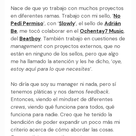
Nace de que yo trabajo con muchos proyectos
en diferentes ramas. Trabajo con mi sello, ‘
No
Pedí Permiso
’, con ‘
Slowly
’, el sello de
Adrián
Be
, me tocó colaborar en el
Ochentay7 Music
,
del
Beatboy
. También trabajo en cuestiones de
management
con proyectos externos, que no
están en ninguno de los sellos, pero que algo
me ha llamado la atención y les he dicho, ‘
oye,
estoy aquí para lo que necesites
’.
No diría que soy su manager ni nada, pero sí
tenemos pláticas y nos damos
feedback
.
Entonces, viendo el
mindset
de diferentes
crews
, viendo qué funciona para todos, qué
funciona para nadie. Creo que he tenido la
bendición de poder expandir un poco más mi
criterio acerca de cómo abordar las cosas.