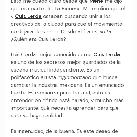
Esto me quedó claro desde que
Méne
me dijo
que era parte de ‘
La Escena
‘. Me explicó que él
y
Cuis Lerda
estaban buscando unir a los
creativos de la ciudad para que el movimiento
no dejara de crecer. Desde ahí la
espinita
.
¿Quién era Cuis Lerda?
Luis Cerda, mejor conocido como
Cuis Lerda
,
es uno de los secretos mejor guardados de la
escena musical independiente. E
s un
polifacético artista
regiomontano
que busca
cambiar la industria mexicana. Es un enunciado
fuerte. Es confianza pura. Para él, esto es
entender en dónde está parado, y mucho más
importante, qué necesita aprender para que
esto se haga realidad.
Es ingenuidad, de la buena. Es este deseo de