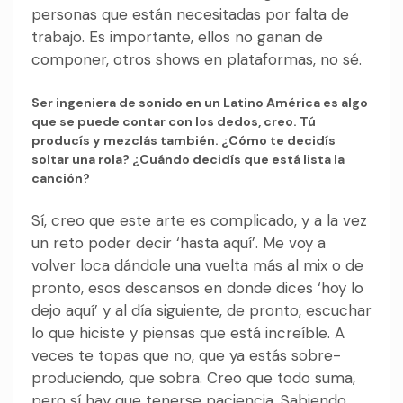
personas que están necesitadas por falta de
trabajo. Es importante, ellos no ganan de
componer, otros shows en plataformas, no sé.
Ser ingeniera de sonido en un Latino América es algo
que se puede contar con los dedos, creo. Tú
producís y mezclás también. ¿Cómo te decidís
soltar una rola? ¿Cuándo decidís que está lista la
canción?
Sí, creo que este arte es complicado, y a la vez
un reto poder decir ‘hasta aquí’. Me voy a
volver loca dándole una vuelta más al mix o de
pronto, esos descansos en donde dices ‘hoy lo
dejo aquí’ y al día siguiente, de pronto, escuchar
lo que hiciste y piensas que está increíble. A
veces te topas que no, que ya estás sobre-
produciendo, que sobra. Creo que todo suma,
pero sí hay que tenerse paciencia. Sabiendo