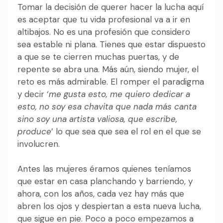
Tomar la decisión de querer hacer la lucha aquí
es aceptar que tu vida profesional va a ir en
altibajos. No es una profesión que considero
sea estable ni plana. Tienes que estar dispuesto
a que se te cierren muchas puertas, y de
repente se abra una. Más aún, siendo mujer, el
reto es más admirable. El romper el paradigma
y decir ‘
me gusta esto, me quiero dedicar a
esto, no soy esa chavita que nada más canta
sino soy una artista valiosa, que escribe,
produce
’ lo que sea que sea el rol en el que se
involucren.
Antes las mujeres éramos quienes teníamos
que estar en casa planchando y barriendo, y
ahora, con los años, cada vez hay más que
abren los ojos y despiertan a esta nueva lucha,
que sigue en pie. Poco a poco empezamos a