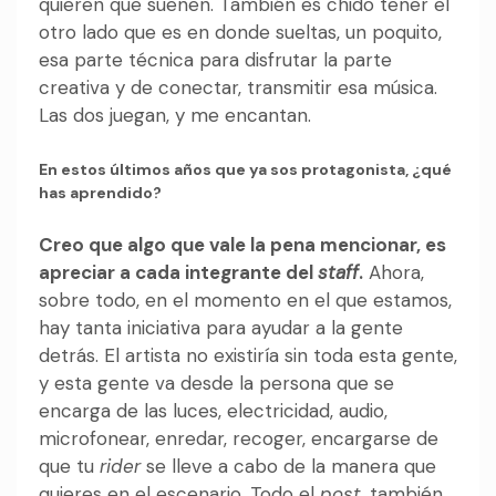
quieren que suenen. También es chido tener el
otro lado que es en donde sueltas, un poquito,
esa parte técnica para disfrutar la parte
creativa y de conectar, transmitir esa música.
Las dos juegan, y me encantan.
En estos últimos años que ya sos protagonista, ¿qué
has aprendido?
Creo que algo que vale la pena mencionar, es
apreciar a cada integrante del
staff
.
Ahora,
sobre todo, en el momento en el que estamos,
hay tanta iniciativa para ayudar a la gente
detrás. El artista no existiría sin toda esta gente,
y esta gente va desde la persona que se
encarga de las luces, electricidad, audio,
microfonear, enredar, recoger, encargarse de
que tu
rider
se lleve a cabo de la manera que
quieres en el escenario. Todo el
post
, también.