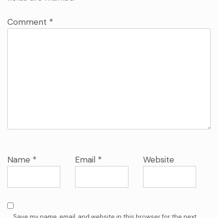
Comment
*
Name
*
Email
*
Website
Save my name, email, and website in this browser for the next