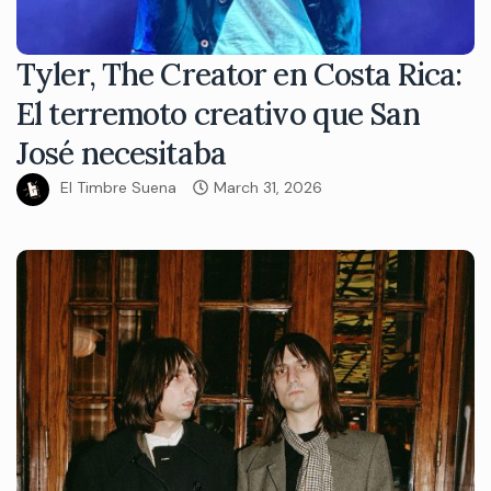
Tyler, The Creator en Costa Rica:
El terremoto creativo que San
José necesitaba
El Timbre Suena
March 31, 2026