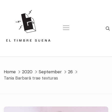
Skip
to
content
Home
2020
September
26
Tania Barbará trae texturas