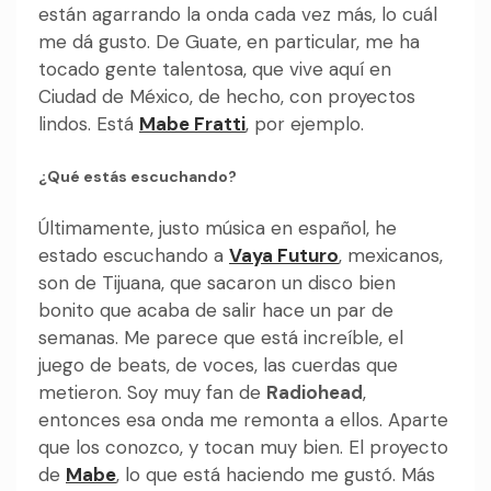
están agarrando la onda cada vez más, lo cuál
me dá gusto. De Guate, en particular, me ha
tocado gente talentosa, que vive aquí en
Ciudad de México, de hecho, con proyectos
lindos. Está
Mabe Fratti
, por ejemplo.
¿Qué estás escuchando?
Últimamente, justo música en español, he
estado escuchando a
Vaya Futuro
, mexicanos,
son de Tijuana, que sacaron un disco bien
bonito que acaba de salir hace un par de
semanas. Me parece que está increíble, el
juego de beats, de voces, las cuerdas que
metieron. Soy muy fan de
Radiohead
,
entonces esa onda me remonta a ellos. Aparte
que los conozco, y tocan muy bien. El proyecto
de
Mabe
, lo que está haciendo me gustó. Más