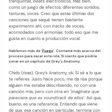
tranquilitas
,
beats
electrónicos. Más bien,
como un juego de efectos, diferentes sonidos,
texturas, voces. Creo que estas últimas dos
canciones que saqué tienen bastante
experimento ahí, con
tracks
de voces,
acomodados con armonías; todo eso que me
gusta en cuanto a producción vocal.
Hablemos más de ‘
Fuego
‘. Contame más acerca del
proceso para sacar esta rola. Sí siento que podría
sonar en un capítulo de Grey’s Anatomy.
Chido (risas). Grey’s Anatomy, ok. Sí sé a lo que
te refieres. Justo hace poco, me da risa porque
alguien me estaba describiendo, no con una
canción mía, pero con otra en ‘
imagínate que
pareciera que es soundtrack de ellos
’. Así que,
bueno, es una referencia. Entiendo que viene
de que, esa canción en particular, termina con