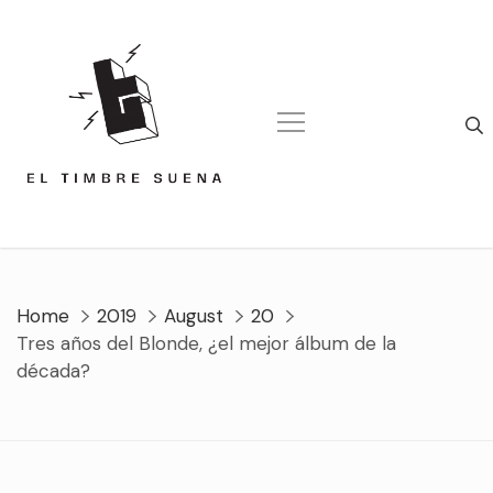
Skip
to
content
Home
2019
August
20
Tres años del Blonde, ¿el mejor álbum de la
década?