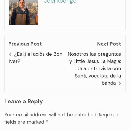
Joel Rodrigo
Previous Post
Next Post
¿Es i,i el adiós de Bon
Nosotros las preguntas
Iver?
y Little Jesus La Magia:
Una entrevista con
Santi, vocalista de la
banda
Leave a Reply
Your email address will not be published.
Required
fields are marked
*